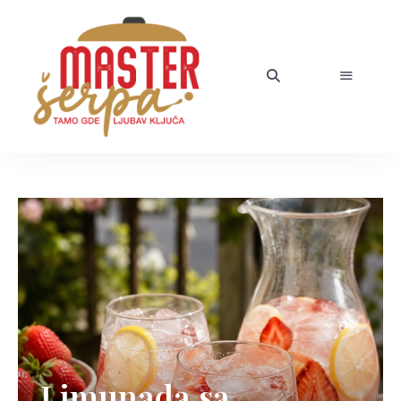
Limunada sa