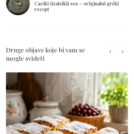
Caciki (tzatziki) sos – originalni grčki
recept
Druge objave koje bi vam se
mogle svideti