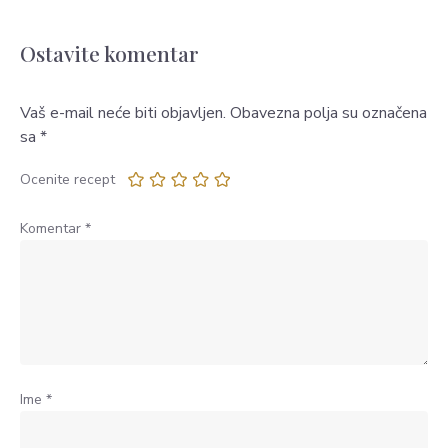
Ostavite komentar
Vaš e-mail neće biti objavljen.
Obavezna polja su označena
sa
*
Ocenite recept
Komentar
*
Ime
*