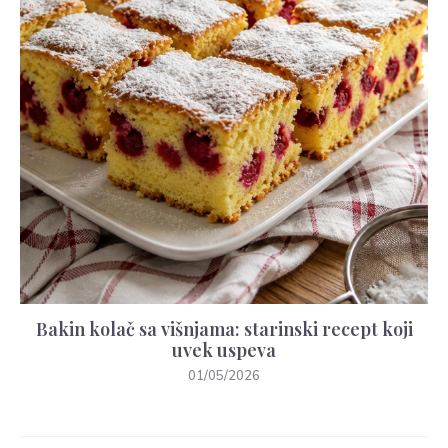
Bakin kolač sa višnjama: starinski recept koji
uvek uspeva
01/05/2026