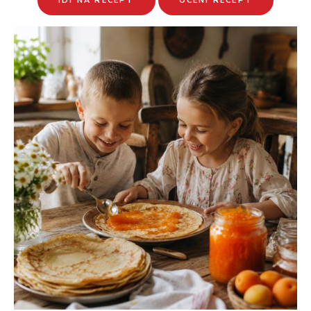
IDI NA RECEPT
OCENI RECEPT