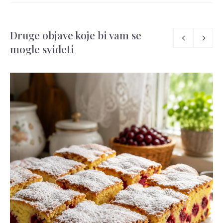
Druge objave koje bi vam se
mogle svideti