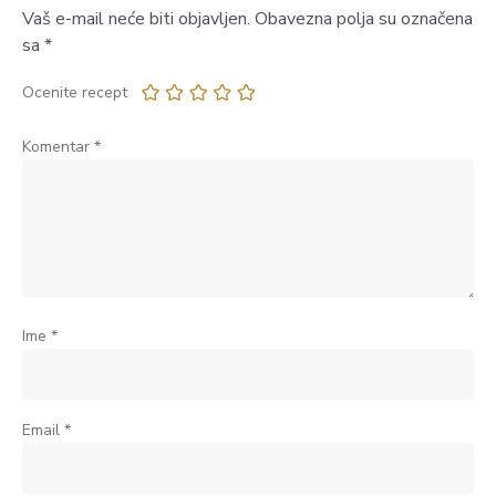
Vaš e-mail neće biti objavljen.
Obavezna polja su označena
sa
*
Ocenite recept
Komentar
*
Ime
*
Email
*