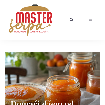
Domaći džem od