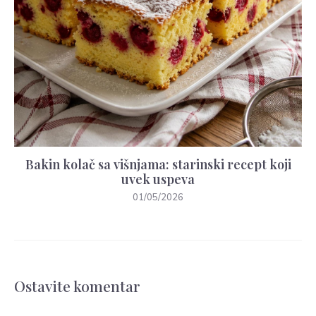
Bakin kolač sa višnjama: starinski recept koji
uvek uspeva
01/05/2026
Ostavite komentar