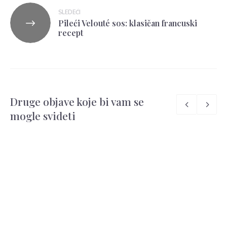
SLEDEĆI
Pileći Velouté sos: klasičan francuski
recept
Druge objave koje bi vam se
mogle svideti