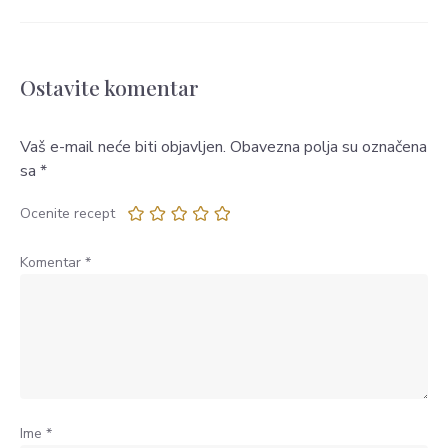
Ostavite komentar
Vaš e-mail neće biti objavljen.
Obavezna polja su označena
sa
*
Ocenite recept
Komentar
*
Ime
*