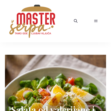
Salata od valerijane i