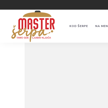
KOD ŠERPE
NA MEN